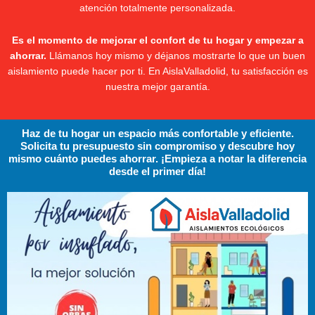
atención totalmente personalizada.
Es el momento de mejorar el confort de tu hogar y empezar a
ahorrar.
Llámanos hoy mismo y déjanos mostrarte lo que un buen
aislamiento puede hacer por ti. En AislaValladolid, tu satisfacción es
nuestra mejor garantía.
Haz de tu hogar un espacio más confortable y eficiente.
Solicita tu presupuesto sin compromiso y descubre hoy
mismo cuánto puedes ahorrar. ¡Empieza a notar la diferencia
desde el primer día!