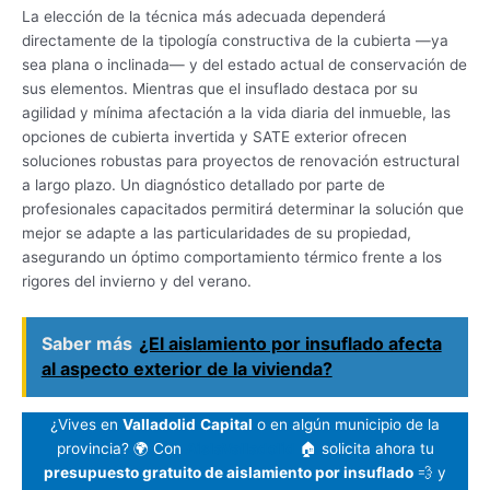
La elección de la técnica más adecuada dependerá
directamente de la tipología constructiva de la cubierta —ya
sea plana o inclinada— y del estado actual de conservación de
sus elementos. Mientras que el insuflado destaca por su
agilidad y mínima afectación a la vida diaria del inmueble, las
opciones de cubierta invertida y SATE exterior ofrecen
soluciones robustas para proyectos de renovación estructural
a largo plazo. Un diagnóstico detallado por parte de
profesionales capacitados permitirá determinar la solución que
mejor se adapte a las particularidades de su propiedad,
asegurando un óptimo comportamiento térmico frente a los
rigores del invierno y del verano.
Saber más
¿El aislamiento por insuflado afecta
al aspecto exterior de la vivienda?
¿Vives en
Valladolid
Capital
o en algún municipio de la
provincia? 🌍 Con
AislaValladolid
🏠 solicita ahora tu
presupuesto gratuito de aislamiento por insuflado
💨 y