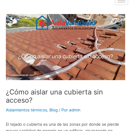
¿Cómo aislar una cubierta sin
acceso?
Aislamientos térmicos
,
Blog
/ Por
admin
El tejado o cubierta es una de las zonas por donde se pierde
mayor cantidad de energía en un edificio, alcanzando en