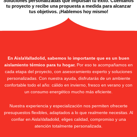
Soluciones personalizadas que impulsan tu éxito. Cuéntanos
tu proyecto y recibe una propuesta a medida para alcanzar
tus objetivos. ¡Hablemos hoy mismo!
En AislaValladolid, sabemos lo importante que es un buen
aislamiento térmico para tu hogar.
Por eso te acompañamos en
cada etapa del proyecto, con asesoramiento experto y soluciones
personalizadas. Con nuestra ayuda, disfrutarás de un ambiente
confortable todo el año: cálido en invierno, fresco en verano y con
un consumo energético mucho más eficiente.
Nuestra experiencia y especialización nos permiten ofrecerte
presupuestos flexibles, adaptados a lo que realmente necesitas. Al
confiar en AislaValladolid, eliges calidad, compromiso y una
atención totalmente personalizada.