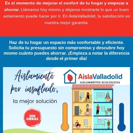
Es el momento de mejorar el confort de tu hogar y empezar a
ahorrar.
Llámanos hoy mismo y déjanos mostrarte lo que un buen
aislamiento puede hacer por ti. En AislaValladolid, tu satisfacción es
nuestra mejor garantía.
Haz de tu hogar un espacio más confortable y eficiente.
Solicita tu presupuesto sin compromiso y descubre hoy
mismo cuánto puedes ahorrar. ¡Empieza a notar la diferencia
desde el primer día!