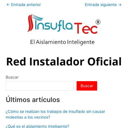
←
Entrada anterior
Entrada siguiente
→
s
e
e
er
e
bl
di
l
p
A
dI
b
st
r
t
ar
p
n
o
tir
p
o
k
Buscar
Buscar
Últimos artículos
¿Cómo se realizan los trabajos de insuflado sin causar
molestias a los vecinos?
¿Qué es el aislamiento inteligente?