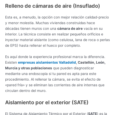
Relleno de cámaras de aire (Insuflado)
Esta es, a menudo, la opción con mejor relación calidad-precio
y menor molestia. Muchas viviendas construidas hace
décadas tienen muros con una
cámara de aire
vacía en su
interior. La técnica consiste en realizar pequeños orificios e
inyectar material aislante (como celulosa, lana de roca o perlas
de EPS) hasta rellenar el hueco por completo.
Es aquí donde la experiencia profesional marca la diferencia.
Existen
empresas aislamientos Valladolid
, Castellón, León,
Murcia y otras poblaciones
que pueden diagnosticar
mediante una endoscopia si tu pared es apta para este
procedimiento. Al rellenar la cámara, se evita el efecto de
«pared fría» y se eliminan las corrientes de aire internas que
circulan dentro del muro.
Aislamiento por el exterior (SATE)
El Sistema de Aislamiento Térmico por el Exterior (
SATE
) es la