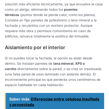
solución más eficiente técnicamente, ya que envuelve la casa
como un abrigo, eliminando todos los
puentes
térmicos
(puntos donde se pierde calor, como los pilares).
Consiste en fijar paneles de poliestireno o lana mineral a la
fachada y recubrirlos con un mortero protector. Aunque
requiere más obra y permisos comunitarios en caso de
edificios, renueva totalmente la estética del inmueble.
Aislamiento por el interior
Si no puedes tocar la fachada, la opción es aislar desde
dentro. Se instalan paneles de
lana mineral, XPS o
corcho
directamente sobre la pared, o se crea un trasdosado
(una falsa pared de yeso laminado con aislante detrás). El
inconveniente principal es que perderás unos centímetros de
espacio habitable en cada habitación.
Saber más
Diferencias entre celulosa insuflada
y proyectada