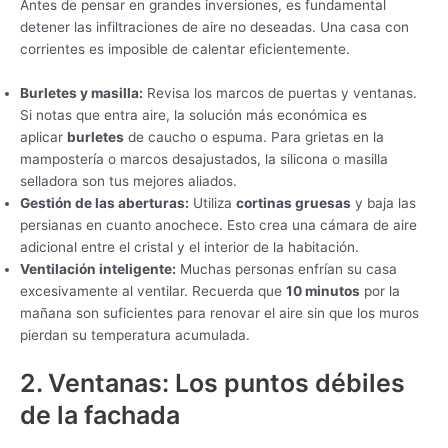
Antes de pensar en grandes inversiones, es fundamental
detener las infiltraciones de aire no deseadas. Una casa con
corrientes es imposible de calentar eficientemente.
Burletes y masilla:
Revisa los marcos de puertas y ventanas.
Si notas que entra aire, la solución más económica es
aplicar
burletes
de caucho o espuma. Para grietas en la
mampostería o marcos desajustados, la silicona o masilla
selladora son tus mejores aliados.
Gestión de las aberturas:
Utiliza
cortinas gruesas
y baja las
persianas en cuanto anochece. Esto crea una cámara de aire
adicional entre el cristal y el interior de la habitación.
Ventilación inteligente:
Muchas personas enfrían su casa
excesivamente al ventilar. Recuerda que
10 minutos
por la
mañana son suficientes para renovar el aire sin que los muros
pierdan su temperatura acumulada.
2. Ventanas: Los puntos débiles
de la fachada