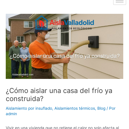
¿Cómo aislar una casa del frío ya
construida?
Aislamiento por insuflado
,
Aislamientos térmicos
,
Blog
/ Por
admin
Vivir en una vivienda que no retiene el calor no solo afecta al