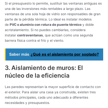
Si el presupuesto lo permite, sustituir las ventanas antiguas es
una de las inversiones más rentables a largo plazo. Las
ventanas de una sola hoja de vidrio son responsables de gran
parte de la pérdida térmica. Lo ideal es instalar modelos
de
PVC o aluminio con rotura de puente térmico
y doble
acristalamiento. Si no puedes cambiarlas, considera
instalar
contraventanas
, que actúan como una segunda
barrera física contra el frío y el viento.
Saber más
¿Qué es el aislamiento por soplado?
3. Aislamiento de muros: El
núcleo de la eficiencia
Las paredes representan la mayor superficie de contacto con
el exterior. Para aislar una casa ya construida, existen tres
métodos principales, cada uno adecuado a diferentes
necesidades y presupuestos.