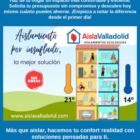
Haz de tu hogar un espacio más confortable y eficiente.
Solicita tu presupuesto sin compromiso y descubre hoy
mismo cuánto puedes ahorrar. ¡Empieza a notar la diferencia
desde el primer día!
Más que aislar, hacemos tu confort realidad con
soluciones pensadas para ti.