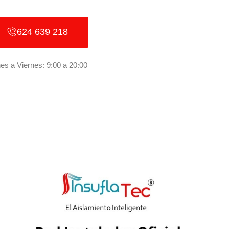
624 639 218
es a Viernes: 9:00 a 20:00