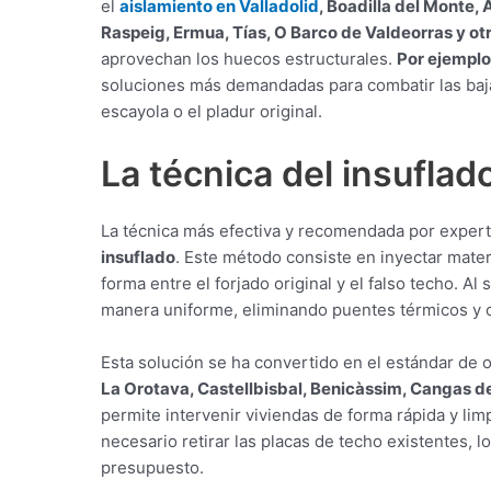
el
aislamiento en Valladolid
, Boadilla del Monte,
Raspeig, Ermua, Tías, O Barco de Valdeorras y ot
aprovechan los huecos estructurales.
Por ejemplo
soluciones más demandadas para combatir las baja
escayola o el pladur original.
La técnica del insuflado
La técnica más efectiva y recomendada por expert
insuflado
. Este método consiste en inyectar materi
forma entre el forjado original y el falso techo. Al
manera uniforme, eliminando puentes térmicos y c
Esta solución se ha convertido en el estándar de 
La Orotava, Castellbisbal, Benicàssim, Cangas d
permite intervenir viviendas de forma rápida y limp
necesario retirar las placas de techo existentes, 
presupuesto.