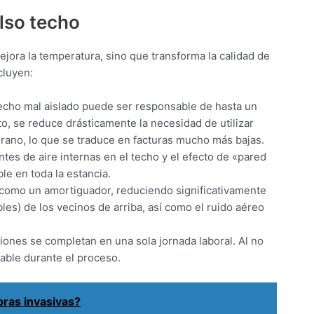
also techo
mejora la temperatura, sino que transforma la calidad de
cluyen:
techo mal aislado puede ser responsable de hasta un
to, se reduce drásticamente la necesidad de utilizar
erano, lo que se traduce en facturas mucho más bajas.
entes de aire internas en el techo y el efecto de «pared
ble en toda la estancia.
a como un amortiguador, reduciendo significativamente
es) de los vecinos de arriba, así como el ruido aéreo
ciones se completan en una sola jornada laboral. Al no
able durante el proceso.
bras invasivas?