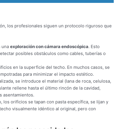
ión, los profesionales siguen un protocolo riguroso que
a una
exploración con cámara endoscópica
. Esto
 detectar posibles obstáculos como cables, tuberías o
ificios en la superficie del techo. En muchos casos, se
mpotradas para minimizar el impacto estético.
lizada, se introduce el material (lana de roca, celulosa,
slante rellene hasta el último rincón de la cavidad,
s asentamientos.
 los orificios se tapan con pasta específica, se lijan y
n techo visualmente idéntico al original, pero con