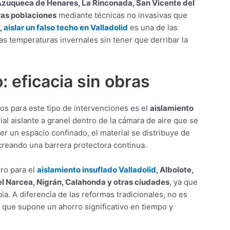
 Azuqueca de Henares, La Rinconada, San Vicente del
ras poblaciones
mediante técnicas no invasivas que
,
aislar un falso techo en Valladolid
es una de las
s temperaturas invernales sin tener que derribar la
: eficacia sin obras
os para este tipo de intervenciones es el
aislamiento
al aislante a granel dentro de la cámara de aire que se
 ser un espacio confinado, el material se distribuye de
reando una barrera protectora continua.
oro para el
aislamiento insuflado Valladolid
, Albolote,
el Narcea, Nigrán, Calahonda y otras ciudades
, ya que
ia. A diferencia de las reformas tradicionales, no es
lo que supone un ahorro significativo en tiempo y