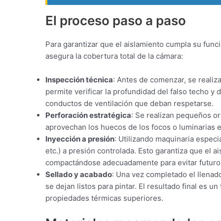
El proceso paso a paso
Para garantizar que el aislamiento cumpla su func
asegura la cobertura total de la cámara:
Inspección técnica
: Antes de comenzar, se realiz
permite verificar la profundidad del falso techo y
conductos de ventilación que deban respetarse.
Perforación estratégica
: Se realizan pequeños or
aprovechan los huecos de los focos o luminarias e
Inyección a presión
: Utilizando maquinaria especia
etc.) a presión controlada. Esto garantiza que el ai
compactándose adecuadamente para evitar futuro
Sellado y acabado
: Una vez completado el llenado,
se dejan listos para pintar. El resultado final es u
propiedades térmicas superiores.