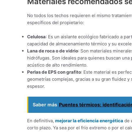
Materiales recomendados se
No todos los techos requieren el mismo tratamient
específicos del propietario:
Celulosa
: Es un aislante ecológico fabricado a par
capacidad de almacenamiento térmico y su excele
Lana de roca o de vidrio
: Son materiales minerale
hidrófugas. Son ideales para quienes buscan una p
acústico de alto rendimiento.
Perlas de EPS con grafito
: Este material es perfe
geometrías complejas, gracias a su gran fluidez y 
espesor.
Saber más
Puentes térmicos: identificación
En definitiva,
mejorar la eficiencia energética
de u
corto plazo. Ya sea por el frío extremo o por el cal