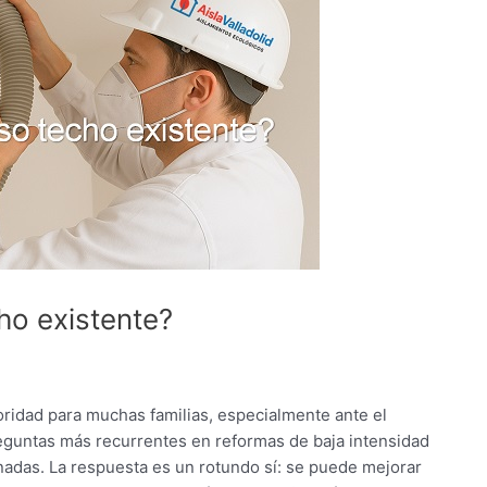
ho existente?
oridad para muchas familias, especialmente ante el
eguntas más recurrentes en reformas de baja intensidad
inadas. La respuesta es un rotundo sí: se puede mejorar