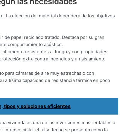
gún las necesidades
o. La elección del material dependerá de los objetivos
tir de papel reciclado tratado. Destaca por su gran
nte comportamiento acústico.
s altamente resistentes al fuego y con propiedades
rotección extra contra incendios y un aislamiento
cto para cámaras de aire muy estrechas o con
su altísima capacidad de resistencia térmica en poco
, tipos y soluciones eficientes
na vivienda es una de las inversiones más rentables a
or intenso, aislar el falso techo se presenta como la