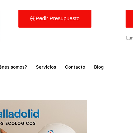
Pedir Presupuesto
Lun
énes somos?
Servicios
Contacto
Blog