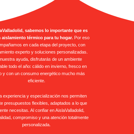
laValladolid, sabemos lo importante que es
 aislamiento térmico para tu hogar.
Por eso
ompañamos en cada etapa del proyecto, con
miento experto y soluciones personalizadas.
nuestra ayuda, disfrutarás de un ambiente
able todo el año: cálido en invierno, fresco en
o y con un consumo energético mucho más
eficiente.
a experiencia y especialización nos permiten
te presupuestos flexibles, adaptados a lo que
nte necesitas. Al confiar en AislaValladolid,
calidad, compromiso y una atención totalmente
personalizada.